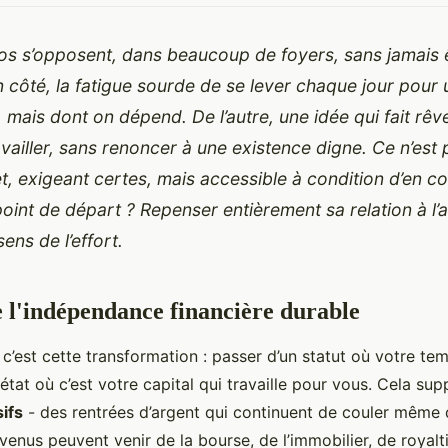
os s’opposent, dans beaucoup de foyers, sans jamais 
côté, la fatigue sourde de se lever chaque jour pour u
, mais dont on dépend. De l’autre, une idée qui fait rêv
availler, sans renoncer à une existence digne. Ce n’est 
et, exigeant certes, mais accessible à condition d’en 
oint de départ ? Repenser entièrement sa relation à l’
ens de l’effort.
e l'indépendance financière durable
 c’est cette transformation : passer d’un statut où votre t
 état où c’est votre capital qui travaille pour vous. Cela s
ifs
- des rentrées d’argent qui continuent de couler même
evenus peuvent venir de la bourse, de l’immobilier, de royalt