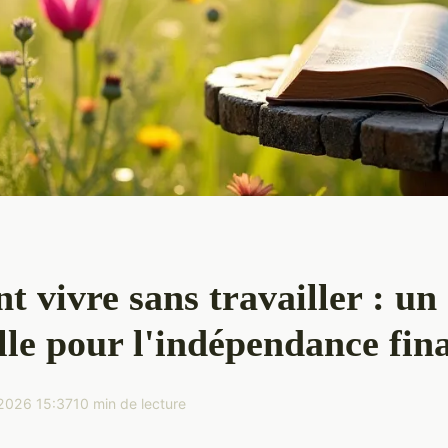
vivre sans travailler : un
lle pour l'indépendance fin
2026 15:37
10 min de lecture