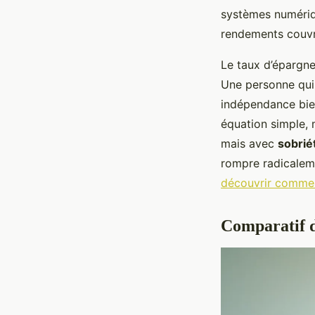
systèmes numériqu
rendements couvr
Le taux d’épargne 
Une personne qui 
indépendance bien
équation simple, 
mais avec
sobrié
rompre radicaleme
découvrir comment
Comparatif d