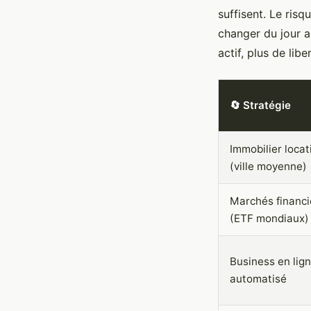
suffisent. Le ris
changer du jour a
actif, plus de libe
🔄 Stratégie
Immobilier locat
(ville moyenne)
Marchés financi
(ETF mondiaux)
Business en lig
automatisé