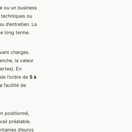
e ou un business
s techniques ou
u d’entretien. La
le long terme.
vant charges.
anche, la valeur
ertes). En
de l’ordre de
5 à
a facilité de
en positionné,
vail préalable.
entaines d’euros