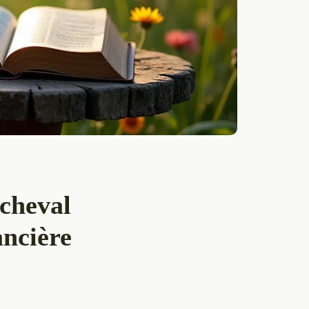
 cheval
ancière