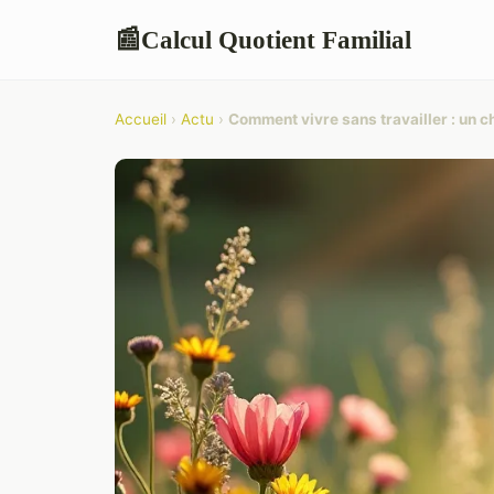
Calcul Quotient Familial
📰
Accueil
›
Actu
›
Comment vivre sans travailler : un c