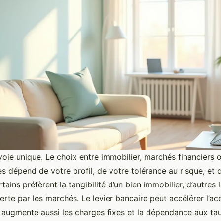
 voie unique. Le choix entre immobilier, marchés financiers 
es dépend de votre profil, de votre tolérance au risque, et 
ins préfèrent la tangibilité d’un bien immobilier, d’autres la
ferte par les marchés. Le levier bancaire peut accélérer l’acq
 augmente aussi les charges fixes et la dépendance aux tau