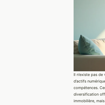
Il n’existe pas de
d’actifs numériqu
compétences. Certa
diversification of
immobilière, mais