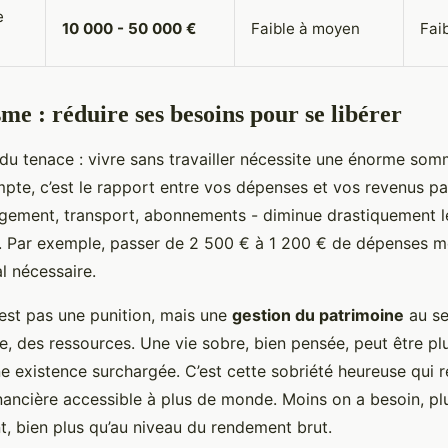
e
10 000 - 50 000 €
Faible à moyen
Fai
e : réduire ses besoins pour se libérer
ndu tenace : vivre sans travailler nécessite une énorme som
ompte, c’est le rapport entre vos dépenses et vos revenus pa
logement, transport, abonnements - diminue drastiquement 
. Par exemple, passer de 2 500 € à 1 200 € de dépenses me
l nécessaire.
est pas une punition, mais une
gestion du patrimoine
au se
ie, des ressources. Une vie sobre, bien pensée, peut être pl
e existence surchargée. C’est cette sobriété heureuse qui 
nancière accessible à plus de monde. Moins on a besoin, plu
t, bien plus qu’au niveau du rendement brut.