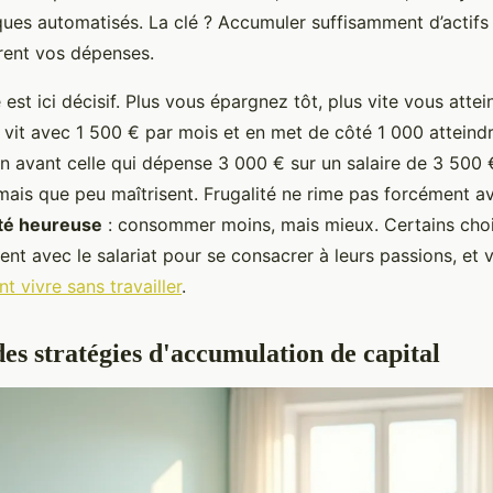
es automatisés. La clé ? Accumuler suffisamment d’actifs 
ent vos dépenses.
est ici décisif. Plus vous épargnez tôt, plus vite vous attei
vit avec 1 500 € par mois et en met de côté 1 000 atteind
 avant celle qui dépense 3 000 € sur un salaire de 3 500 €
mais que peu maîtrisent. Frugalité ne rime pas forcément av
té heureuse
: consommer moins, mais mieux. Certains choi
nt avec le salariat pour se consacrer à leurs passions, et
 vivre sans travailler
.
es stratégies d'accumulation de capital