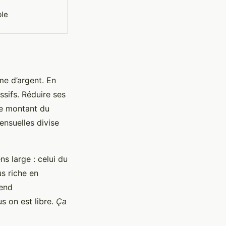
ble
me d’argent. En
ssifs. Réduire ses
le montant du
nsuelles divise
ns large : celui du
us riche en
rend
s on est libre.
Ça