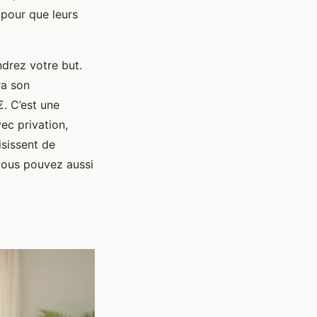
pour que leurs
ndrez votre but.
ra son
. C’est une
ec privation,
sissent de
 vous pouvez aussi