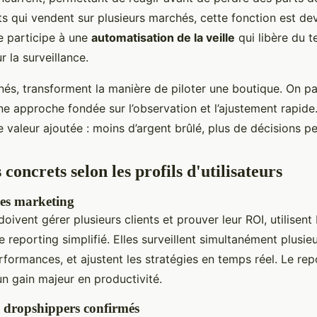
 qui vendent sur plusieurs marchés, cette fonction est de
le participe à une
automatisation de la veille
qui libère du 
r la surveillance.
nés, transforment la manière de piloter une boutique. On p
ne approche fondée sur l’observation et l’ajustement rapide. 
e valeur ajoutée : moins d’argent brûlé, plus de décisions pe
 concrets selon les profils d'utilisateurs
ces marketing
oivent gérer plusieurs clients et prouver leur ROI, utilisen
 reporting simplifié. Elles surveillent simultanément plusie
formances, et ajustent les stratégies en temps réel. Le rep
n gain majeur en productivité.
s dropshippers confirmés