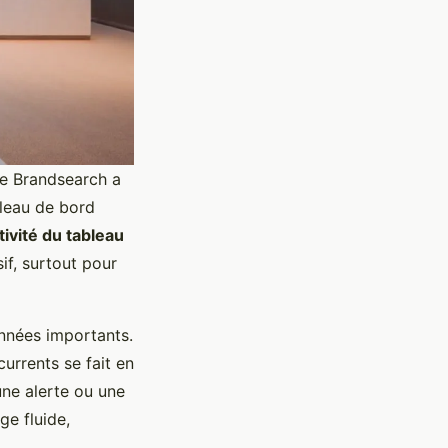
que Brandsearch a
bleau de bord
ctivité du tableau
if, surtout pour
nnées importants.
urrents se fait en
une alerte ou une
ge fluide,