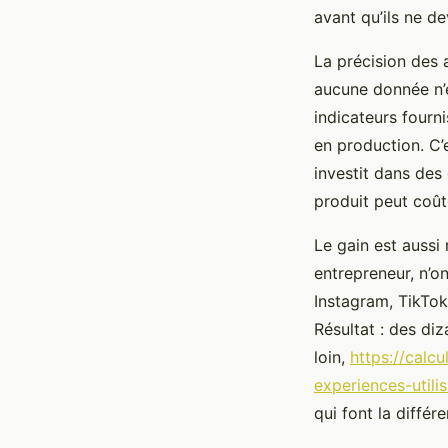
avant qu’ils ne de
La précision des 
aucune donnée n’es
indicateurs fourni
en production. C’
investit dans des
produit peut coûte
Le gain est aussi
entrepreneur, n’o
Instagram, TikTok
Résultat : des di
loin,
https://calc
experiences-utili
qui font la différ