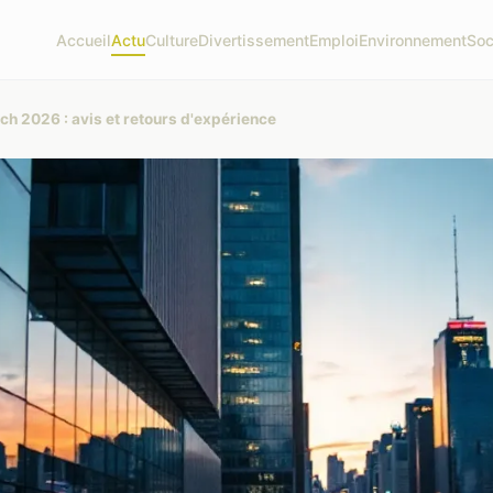
Accueil
Actu
Culture
Divertissement
Emploi
Environnement
Soc
h 2026 : avis et retours d'expérience