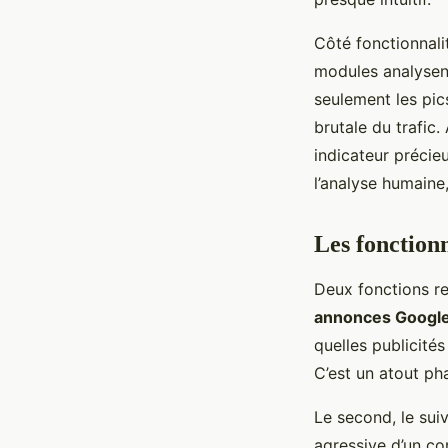
Côté fonctionnalit
modules analysent
seulement les pic
brutale du trafic
indicateur précie
l’analyse humaine,
Les fonctionn
Deux fonctions r
annonces Googl
quelles publicité
C’est un atout ph
Le second, le suiv
agressive d’un co