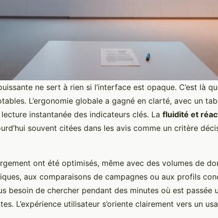
uissante ne sert à rien si l’interface est opaque. C’est là 
notables. L’ergonomie globale a gagné en clarté, avec un ta
lecture instantanée des indicateurs clés. La
fluidité et réa
urd’hui souvent citées dans les avis comme un critère décis
rgement ont été optimisés, même avec des volumes de do
riques, aux comparaisons de campagnes ou aux profils conc
lus besoin de chercher pendant des minutes où est passée 
es. L’expérience utilisateur s’oriente clairement vers un usa