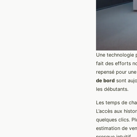
Une technologie p
fait des efforts 
repensé pour une 
de bord
sont aujo
les débutants.
Les temps de cha
L’accès aux histo
quelques clics. P
estimation de vent
presque intuitif.