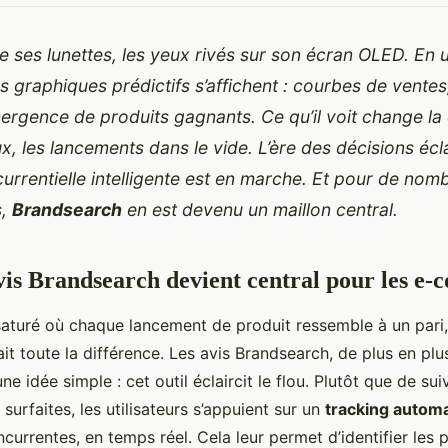
 ses lunettes, les yeux rivés sur son écran OLED. En
 graphiques prédictifs s’affichent : courbes de ventes
rgence de produits gagnants. Ce qu’il voit change la 
x, les lancements dans le vide. L’ère des décisions écl
currentielle intelligente est en marche. Et pour de nom
s,
Brandsearch
en est devenu un maillon central.
vis Brandsearch devient central pour les e
aturé où chaque lancement de produit ressemble à un pari,
ait toute la différence. Les avis Brandsearch, de plus en pl
e idée simple : cet outil éclaircit le flou. Plutôt que de sui
urfaites, les utilisateurs s’appuient sur un
tracking autom
urrentes, en temps réel. Cela leur permet d’identifier les 