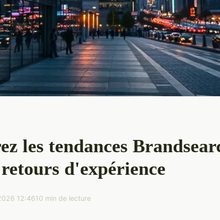
ez les tendances Brandsear
t retours d'expérience
2026 12:46
10 min de lecture