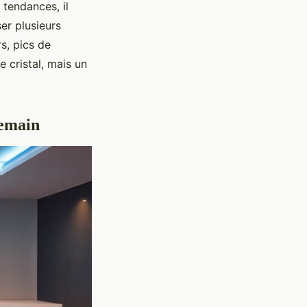
s tendances, il
er plusieurs
s, pics de
e cristal, mais un
demain