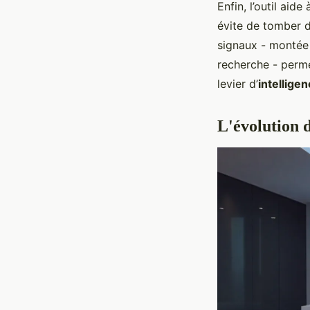
Enfin, l’outil aide
évite de tomber d
signaux - montée 
recherche - perm
levier d’
intellige
L'évolution d