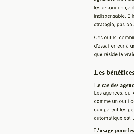
les e-commerçants
indispensable. El
stratégie, pas pou
Ces outils, combi
d’essai-erreur à u
que réside la vrai
Les bénéfices
Le cas des agen
Les agences, qui d
comme un outil de
comparent les per
automatique est u
L'usage pour le