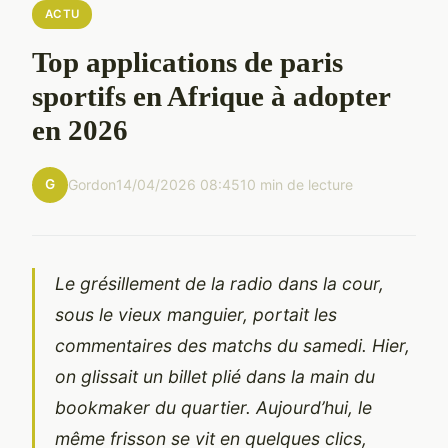
ACTU
Top applications de paris
sportifs en Afrique à adopter
en 2026
G
Gordon
14/04/2026 08:45
10 min de lecture
Le grésillement de la radio dans la cour,
sous le vieux manguier, portait les
commentaires des matchs du samedi. Hier,
on glissait un billet plié dans la main du
bookmaker du quartier. Aujourd’hui, le
même frisson se vit en quelques clics,