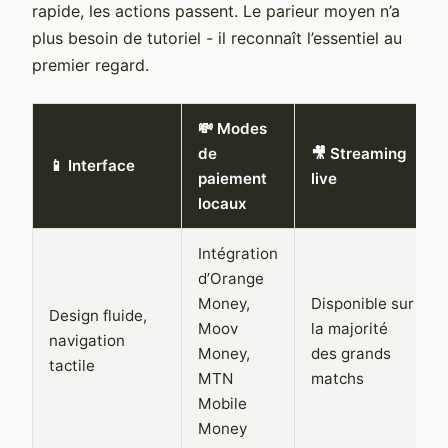
rapide, les actions passent. Le parieur moyen n’a
plus besoin de tutoriel - il reconnaît l’essentiel au
premier regard.
💸 Modes
de
🎥 Streaming
📱 Interface
paiement
live
locaux
Intégration
d’Orange
Money,
Disponible sur
Design fluide,
Moov
la majorité
navigation
Money,
des grands
tactile
MTN
matchs
Mobile
Money